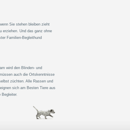
.
 wenn Sie stehen bleiben zieht
 zu erziehen. Und das ganz ohne
kter Familien-Begleithund
sam wird den Blinden- und
r müssen auch die Ortskenntnisse
selbst züchten. Alle Rassen und
 eignen sich am Besten Tiere aus
 Begleiter.