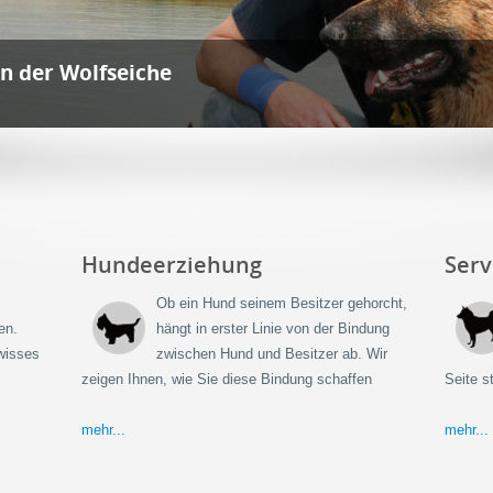
ervicehunde
Hundeerziehung
Ser
Ob ein Hund seinem Besitzer gehorcht,
en.
hängt in erster Linie von der Bindung
wisses
zwischen Hund und Besitzer ab. Wir
zeigen Ihnen, wie Sie diese Bindung schaffen
Seite 
mehr...
mehr...