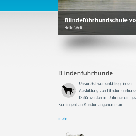
Blindenführhunde und S
Ebenfalls bilden wir aus:
Blindenführhunde
Unser Schwerpunkt liegt in der
Ausbildung von Blindenführhund
Dafür werden im Jahr nur ein ge
Kontingent an Kunden angenommen.
mehr...