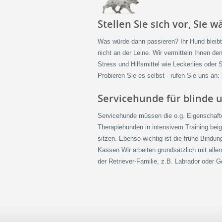
Stellen Sie sich vor, Sie 
Was würde dann passieren? Ihr Hund bleibt i
nicht an der Leine. Wir vermitteln Ihnen d
Stress und Hilfsmittel wie Leckerlies oder
Probieren Sie es selbst - rufen Sie uns an:
Servicehunde für blinde
Servicehunde müssen die o.g. Eigenschafte
Therapiehunden in intensivem Training bei
sitzen. Ebenso wichtig ist die frühe Bind
Kassen Wir arbeiten grundsätzlich mit alle
der Retriever-Familie, z.B. Labrador oder G