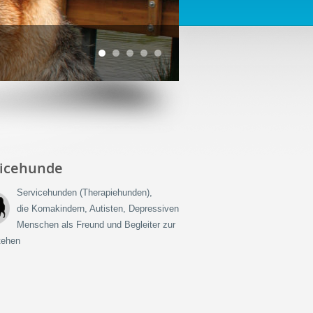
vicehunde
Servicehunden (Therapiehunden),
die Komakindern, Autisten, Depressiven
Menschen als Freund und Begleiter zur
stehen