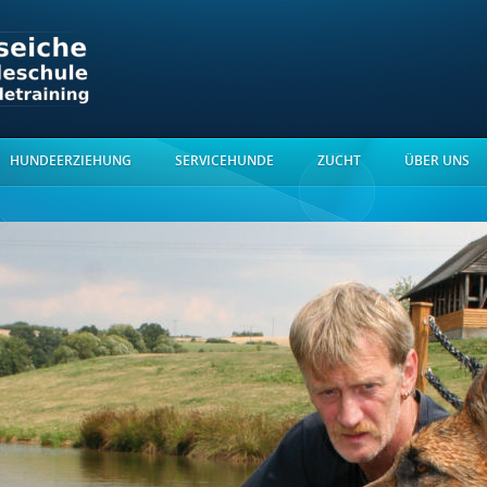
HUNDEERZIEHUNG
SERVICEHUNDE
ZUCHT
ÜBER UNS