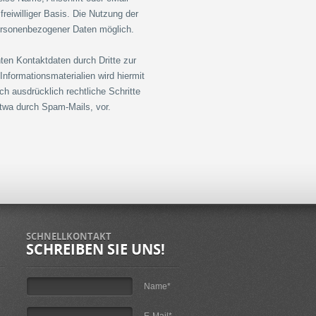
freiwilliger Basis. Die Nutzung der
ersonenbezogener Daten möglich.
en Kontaktdaten durch Dritte zur
nformationsmaterialien wird hiermit
ch ausdrücklich rechtliche Schritte
twa durch Spam-Mails, vor.
SCHNELLKONTAKT
SCHREIBEN SIE UNS!
Name*