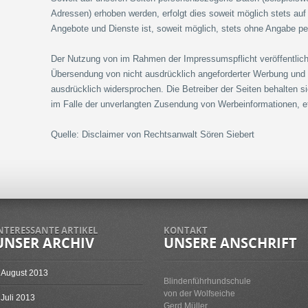
Adressen) erhoben werden, erfolgt dies soweit möglich stets auf 
Angebote und Dienste ist, soweit möglich, stets ohne Angabe p
Der Nutzung von im Rahmen der Impressumspflicht veröffentlicht
Übersendung von nicht ausdrücklich angeforderter Werbung und I
ausdrücklich widersprochen. Die Betreiber der Seiten behalten si
im Falle der unverlangten Zusendung von Werbeinformationen, e
Quelle: Disclaimer von Rechtsanwalt Sören Siebert
NTERESSANTE ARTIKEL
KONTAKT
UNSER ARCHIV
UNSERE ANSCHRIFT
August 2013
Blindenführhundschule
von der Wolfseiche
Juli 2013
Gerd Müller