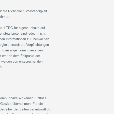
r die Richtigkeit, Vollständigkeit
nehmen.
s.1 TDG für eigene Inhalte auf
ensteanbieter sind jedoch nicht
emden Informationen zu überwachen
igkeit hinweisen. Verpflichtungen
ach den allgemeinen Gesetzen
h erst ab dem Zeitpunkt der
nt werden von entsprechenden
n.
eren Inhalte wir keinen Einfluss
e Gewähr übernehmen. Für die
 Betreiber der Seiten verantwortlich.