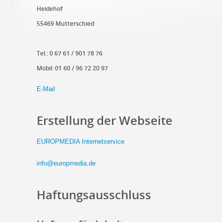
Heidehof
55469 Mutterschied
Tel.: 0 67 61 / 901 78 76
Mobil: 01 60 / 96 72 20 97
E-Mail
Erstellung der Webseite
EUROPMEDIA Internetservice
info@europmedia.de
Haftungsausschluss