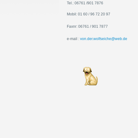
Tel.: 06761 /901 7876
Mobil: 01 60 / 96 72 20 97
Faxnr: 06761 / 901 7877
e-mail :
von.der.wolfseiche@web.de