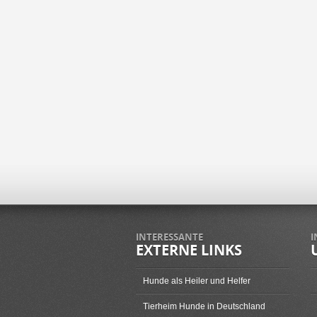
INTERESSANTE
I
EXTERNE LINKS
Hunde als Heiler und Helfer
Tierheim Hunde in Deutschland