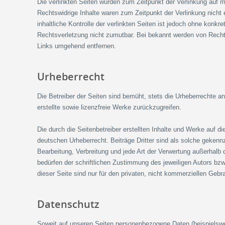
Die verlinkten Seiten wurden zum Zeitpunkt der Verlinkung auf 
Rechtswidrige Inhalte waren zum Zeitpunkt der Verlinkung nicht
inhaltliche Kontrolle der verlinkten Seiten ist jedoch ohne konkr
Rechtsverletzung nicht zumutbar. Bei bekannt werden von Recht
Links umgehend entfernen.
Urheberrecht
Die Betreiber der Seiten sind bemüht, stets die Urheberrechte a
erstellte sowie lizenzfreie Werke zurückzugreifen.
Die durch die Seitenbetreiber erstellten Inhalte und Werke auf d
deutschen Urheberrecht. Beiträge Dritter sind als solche gekennz
Bearbeitung, Verbreitung und jede Art der Verwertung außerhalb
bedürfen der schriftlichen Zustimmung des jeweiligen Autors bz
dieser Seite sind nur für den privaten, nicht kommerziellen Gebr
Datenschutz
Soweit auf unseren Seiten personenbezogene Daten (beispielswe