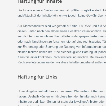
Haftung für Inhalte
Die Inhalte unserer Seiten wurden mit größter Sorgfalt erstellt. Fü
und Aktualität der Inhalte können wir jedoch keine Gewähr über
Als Diensteanbieter sind wir gemäß § 6 Abs.1 MDStV und § 8 Ab
diesen Seiten nach den allgemeinen Gesetzen verantwortlich. Di
verpflichtet, die von ihnen übermittelten oder gespeicherten fr
oder nach Umständen zu forschen, die auf eine rechtswidrige Tät
zur Entfernung oder Sperrung der Nutzung von Informationen n
bleiben hiervon unberührt. Eine diesbezügliche Haftung ist jedoc
Kenntnis einer konkreten Rechtsverletzung möglich. Bei bekan
Rechtsverletzungen werden wir diese Inhalte umgehend entferne
Haftung für Links
Unser Angebot enthält Links zu externen Webseiten Dritter, auf d
haben. Deshalb können wir für diese fremden Inhalte auch kein
Inhalte der verlinkten Seiten ist stets der jeweilige Anbieter oder