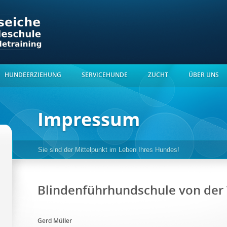
HUNDEERZIEHUNG
SERVICEHUNDE
ZUCHT
ÜBER UNS
Impressum
Sie sind der Mittelpunkt im Leben Ihres Hundes!
Blindenführhundschule von der
Gerd Müller