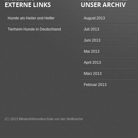
EXTERNE LINKS
UNSER ARCHIV
Hunde als Heiler und Helfer
August 2013
Tierheim Hunde in Deutschland
Juli 2013
Juni 2013
Mai 2013
April 2013
März 2013
Februar 2013
(C) 2013 Blindenfühhundeschule von der Wolfseiche