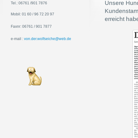
Unsere Hund
Tel.: 06761 /901 7876
Kundenstamm 
Mobil: 01 60 / 96 72 20 97
erreicht hab
Faxnr: 06761 / 901 7877
e-mail :
von.der.wolfseiche@web.de